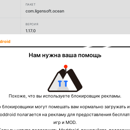
ПАКЕТ
com.ligensoft.ocean
ВЕРСИЯ
1.17.0
droid
РАЗРАБОТЧИК
Ligensoft
Нам нужна ваша помощь
РАЗМЕР
140.92MB
Похоже, что вы используете блокировщик рекламы.
о блокировщики могут помешать вам нормально загружать и
oddroid полагается на рекламу для предоставления беспла
игр и MOD.