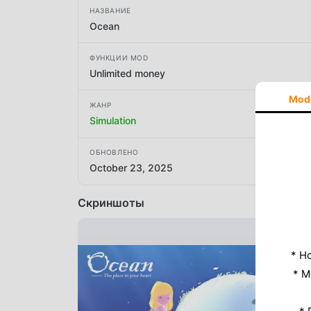
НАЗВАНИЕ
Ocean
ФУНКЦИИ MOD
Unlimited money
Mod
ЖАНР
Simulation
ОБНОВЛЕНО
October 23, 2025
Скриншоты
* Н
* M