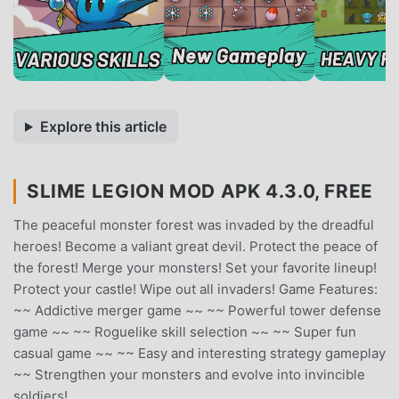
Explore this article
SLIME LEGION MOD APK 4.3.0, FREE
The peaceful monster forest was invaded by the dreadful
heroes! Become a valiant great devil. Protect the peace of
the forest! Merge your monsters! Set your favorite lineup!
Protect your castle! Wipe out all invaders! Game Features:
~~ Addictive merger game ~~ ~~ Powerful tower defense
game ~~ ~~ Roguelike skill selection ~~ ~~ Super fun
casual game ~~ ~~ Easy and interesting strategy gameplay
~~ Strengthen your monsters and evolve into invincible
soldiers!