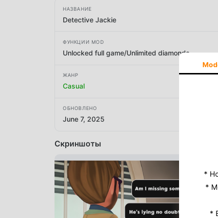
НАЗВАНИЕ
Detective Jackie
ФУНКЦИИ MOD
Unlocked full game/Unlimited diamonds
Mod
ЖАНР
Casual
ОБНОВЛЕНО
June 7, 2025
Скриншоты
* Н
* M
* 