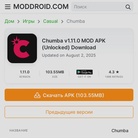
MODDROID.COM
Дом
Игры
Casual
Chumba
Chumba v1.11.0 MOD APK
(Unlocked) Download
Updated on
August 2, 2025
1.11.0
103.55MB
4.3 ★
VERSION
SIZE
GET IT ON
1698 RATINGS
Скачать APK (103.55MB)
Предыдущие версии
Chumba
НАЗВАНИЕ