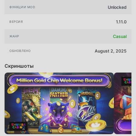
Unlocked
ФУНКЦИИ MOD
1.11.0
ВЕРСИЯ
Casual
ЖАНР
August 2, 2025
ОБНОВЛЕНО
Скриншоты