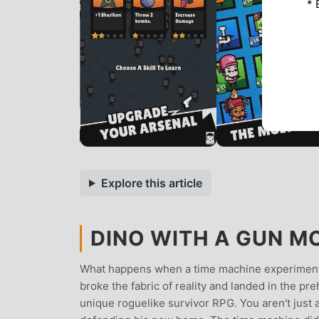
* 
Explore this article
DINO WITH A GUN MO
What happens when a time machine experiment g
broke the fabric of reality and landed in the pre
unique roguelike survivor RPG. You aren't just a