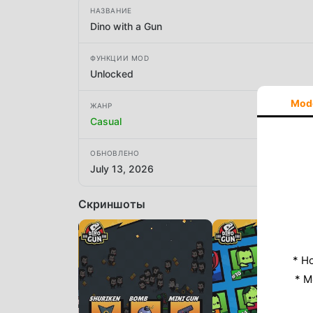
НАЗВАНИЕ
Dino with a Gun
ФУНКЦИИ MOD
Unlocked
Mod
ЖАНР
Casual
ОБНОВЛЕНО
July 13, 2026
Скриншоты
* Н
* M