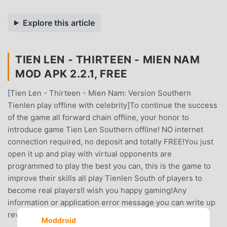
Explore this article
TIEN LEN - THIRTEEN - MIEN NAM
MOD APK 2.2.1, FREE
[Tien Len - Thirteen - Mien Nam: Version Southern
Tienlen play offline with celebrity]To continue the success
of the game all forward chain offline, your honor to
introduce game Tien Len Southern offline! NO internet
connection required, no deposit and totally FREE!You just
open it up and play with virtual opponents are
programmed to play the best you can, this is the game to
improve their skills all play Tienlen South of players to
become real players!I wish you happy gaming!Any
information or application error message you can write up
review on the store or send an email to the developer.
Moddroid