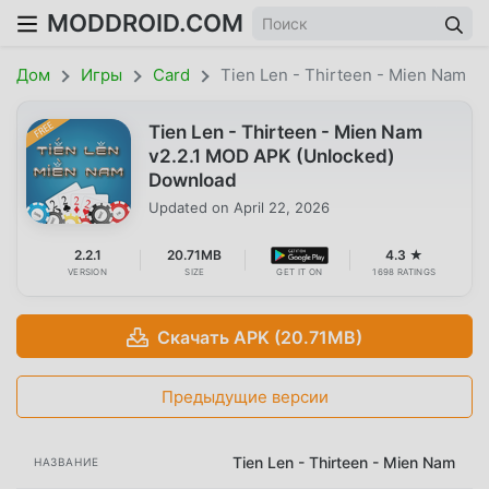
MODDROID.COM
Дом
Игры
Card
Tien Len - Thirteen - Mien Nam
Tien Len - Thirteen - Mien Nam
v2.2.1 MOD APK (Unlocked)
Download
Updated on
April 22, 2026
2.2.1
20.71MB
4.3 ★
VERSION
SIZE
GET IT ON
1698 RATINGS
Скачать APK (20.71MB)
Предыдущие версии
Tien Len - Thirteen - Mien Nam
НАЗВАНИЕ