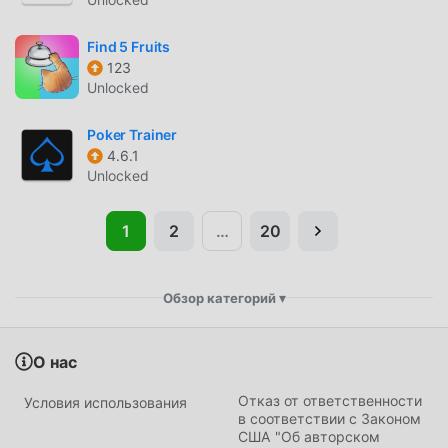
Find 5 Fruits
123
Unlocked
Poker Trainer
4.6.1
Unlocked
1
2
…
20
▾
Обзор категорий
О нас
Action
Adventure
Отказ от ответственности
Условия использования
в соответствии с Законом
Arcade
Board
США "Об авторском