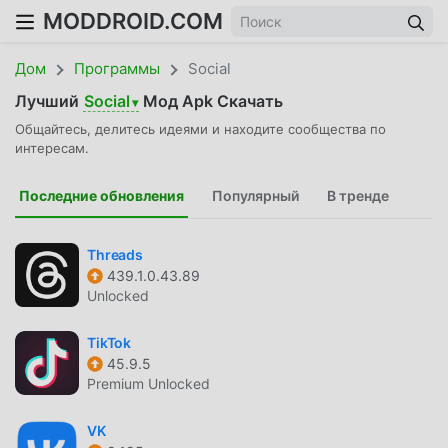
MODDROID.COM
Дом
Программы
Social
Лучший
Social
Мод Apk Скачать
▾
Общайтесь, делитесь идеями и находите сообщества по
интересам.
Последние обновления
Популярный
В тренде
Threads
439.1.0.43.89
Unlocked
TikTok
45.9.5
Premium Unlocked
VK