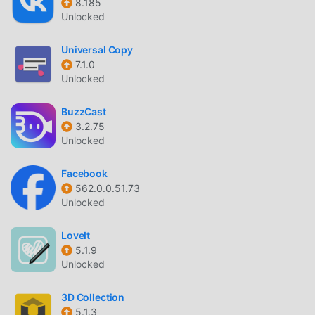
8.185
Unlocked
Universal Copy
7.1.0
Unlocked
BuzzCast
3.2.75
Unlocked
Facebook
562.0.0.51.73
Unlocked
LoveIt
5.1.9
Unlocked
3D Collection
5.1.3