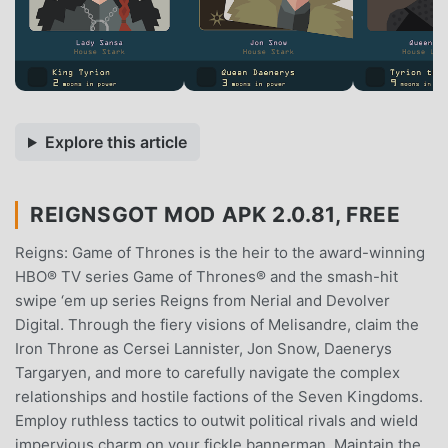
Explore this article
REIGNSGOT MOD APK 2.0.81, FREE
Reigns: Game of Thrones is the heir to the award-winning
HBO® TV series Game of Thrones® and the smash-hit
swipe ‘em up series Reigns from Nerial and Devolver
Digital. Through the fiery visions of Melisandre, claim the
Iron Throne as Cersei Lannister, Jon Snow, Daenerys
Targaryen, and more to carefully navigate the complex
relationships and hostile factions of the Seven Kingdoms.
Employ ruthless tactics to outwit political rivals and wield
impervious charm on your fickle bannerman. Maintain the