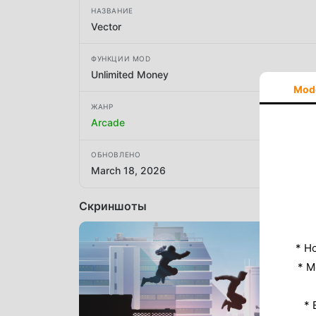
НАЗВАНИЕ
Vector
ФУНКЦИИ MOD
Unlimited Money
Mod
ЖАНР
Arcade
ОБНОВЛЕНО
March 18, 2026
Скриншоты
* Н
* M
* 