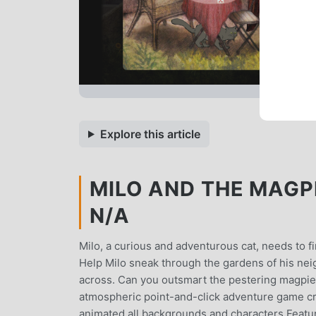
Explore this article
MILO AND THE MAGPI
N/A
Milo, a curious and adventurous cat, needs to 
Help Milo sneak through the gardens of his ne
across. Can you outsmart the pestering magpie
atmospheric point-and-click adventure game cre
animated all backgrounds and characters.Featu