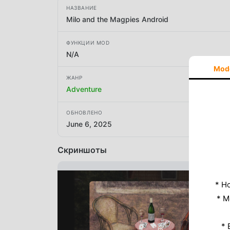
НАЗВАНИЕ
Milo and the Magpies Android
ФУНКЦИИ MOD
N/A
Mod
ЖАНР
Adventure
ОБНОВЛЕНО
June 6, 2025
Скриншоты
* Н
* M
* 