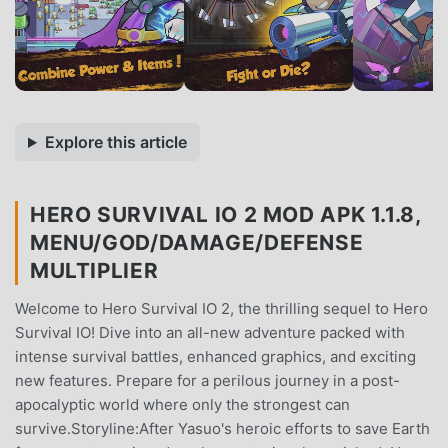
Explore this article
HERO SURVIVAL IO 2 MOD APK 1.1.8,
MENU/GOD/DAMAGE/DEFENSE
MULTIPLIER
Welcome to Hero Survival IO 2, the thrilling sequel to Hero
Survival IO! Dive into an all-new adventure packed with
intense survival battles, enhanced graphics, and exciting
new features. Prepare for a perilous journey in a post-
apocalyptic world where only the strongest can
survive.Storyline:After Yasuo's heroic efforts to save Earth