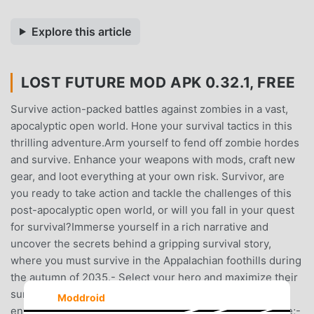
Explore this article
LOST FUTURE MOD APK 0.32.1, FREE
Survive action-packed battles against zombies in a vast,
apocalyptic open world. Hone your survival tactics in this
thrilling adventure.Arm yourself to fend off zombie hordes
and survive. Enhance your weapons with mods, craft new
gear, and loot everything at your own risk. Survivor, are
you ready to take action and tackle the challenges of this
post-apocalyptic open world, or will you fall in your quest
for survival?Immerse yourself in a rich narrative and
uncover the secrets behind a gripping survival story,
where you must survive in the Appalachian foothills during
the autumn of 2035.- Select your hero and maximize their
survival potential;- Strive to endure the brutal
Moddroid
environment, secure resources, and procure sustenance;-