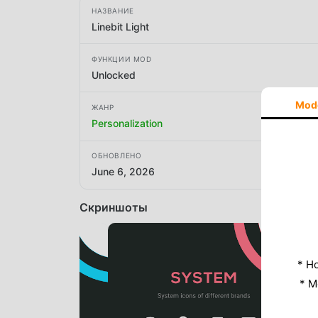
НАЗВАНИЕ
Linebit Light
ФУНКЦИИ MOD
Unlocked
Mod
ЖАНР
Personalization
ОБНОВЛЕНО
June 6, 2026
Скриншоты
* Н
* M