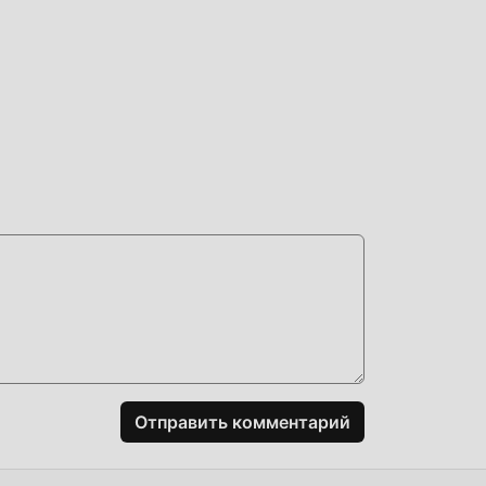
ть
ь
й
Отправить комментарий