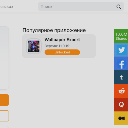
языках
Популярное приложение
10.6M
Shares
Wallpaper Expert
Версия: 11.0.191
Unlocked