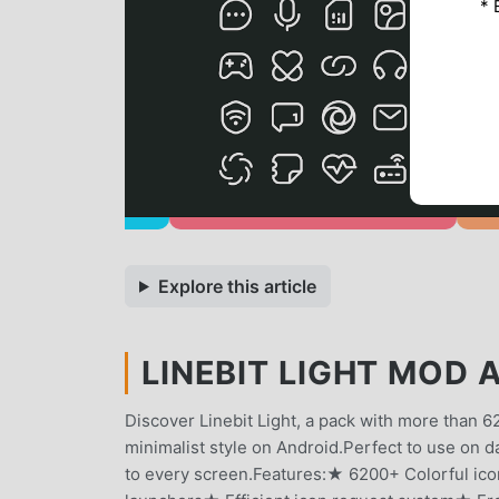
* 
Explore this article
LINEBIT LIGHT MOD A
Discover Linebit Light, a pack with more than 
minimalist style on Android.Perfect to use on da
to every screen.Features:★ 6200+ Colorful i