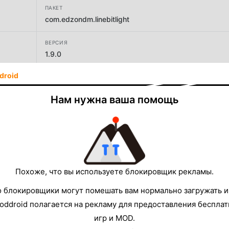
ПАКЕТ
com.edzondm.linebitlight
ВЕРСИЯ
1.9.0
droid
РАЗРАБОТЧИК
Edzon Diaz
Нам нужна ваша помощь
РАЗМЕР
49.38MB
Похоже, что вы используете блокировщик рекламы.
о блокировщики могут помешать вам нормально загружать и
oddroid полагается на рекламу для предоставления беспла
игр и MOD.