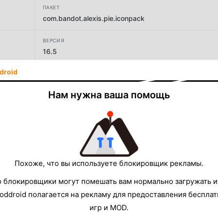
ПАКЕТ
com.bandot.alexis.pie.iconpack
ВЕРСИЯ
16.5
droid
РАЗРАБОТЧИК
Bandot
Нам нужна ваша помощь
РАЗМЕР
84.70MB
Похоже, что вы используете блокировщик рекламы.
о блокировщики могут помешать вам нормально загружать и
oddroid полагается на рекламу для предоставления беспла
игр и MOD.