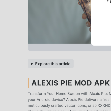
* 
Explore this article
ALEXIS PIE MOD APK 
Transform Your Home Screen with Alexis Pie: Mi
your Android device? Alexis Pie delivers a fres
meticulously crafted vector icons, crisp XXXHD