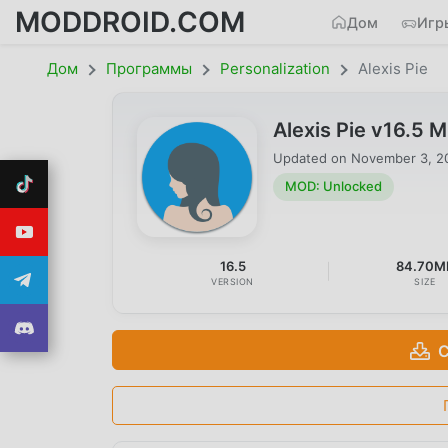
MODDROID.COM
Дом
Игр
Дом
Программы
Personalization
Alexis Pie
Alexis Pie v16.5
Updated on
November 3, 2
MOD: Unlocked
16.5
84.70M
VERSION
SIZE
С