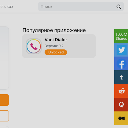
языках
Популярное приложение
10.6M
Shares
Vani Dialer
Версия: 9.2
Unlocked