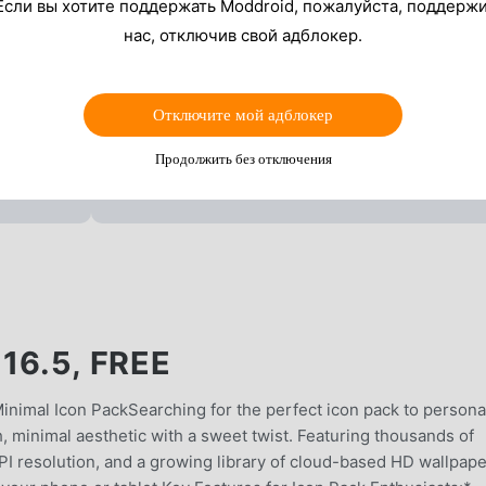
Если вы хотите поддержать Moddroid, пожалуйста, поддерж
нас, отключив свой адблокер.
Отключите мой адблокер
Продолжить без отключения
16.5, FREE
nimal Icon PackSearching for the perfect icon pack to persona
h, minimal aesthetic with a sweet twist. Featuring thousands of
PI resolution, and a growing library of cloud-based HD wallpape