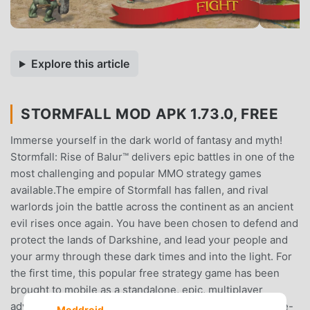
Explore this article
STORMFALL MOD APK 1.73.0, FREE
Immerse yourself in the dark world of fantasy and myth!
Stormfall: Rise of Balur™ delivers epic battles in one of the
most challenging and popular MMO strategy games
available.The empire of Stormfall has fallen, and rival
warlords join the battle across the continent as an ancient
evil rises once again. You have been chosen to defend and
protect the lands of Darkshine, and lead your people and
your army through these dark times and into the light. For
the first time, this popular free strategy game has been
brought to mobile as a standalone, epic, multiplayer
adventure, featuring groundbreaking graphics and genre-
Moddroid