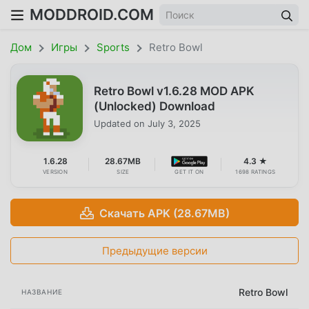
MODDROID.COM
Дом
Игры
Sports
Retro Bowl
Retro Bowl v1.6.28 MOD APK
(Unlocked) Download
Updated on
July 3, 2025
1.6.28
28.67MB
4.3 ★
VERSION
SIZE
GET IT ON
1698 RATINGS
Скачать APK (28.67MB)
Предыдущие версии
Retro Bowl
НАЗВАНИЕ