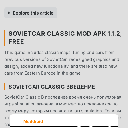
Explore this article
SOVIETCAR CLASSIC MOD APK 1.1.2,
FREE
This game includes classic maps, tuning and cars from
previous versions of SovietCar, redesigned graphics and
design, added new functionality, and there are also new
cars from Eastern Europe in the game!
SOVIETCAR CLASSIC ВВЕДЕНИЕ
SovietCar Classic В последнее время очень популярная
игра simulation завоевала множество поклонников по
всему миру, которым нравятся игры simulation. Если вы
хотите скачать эту игру, так как это крупнейший в мире
Moddroid
сайт бесплатной загрузки мод apk - moddroid - ваш