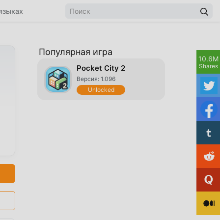
языках
Популярная игра
10.6M
Shares
Pocket City 2
Версия: 1.096
Unlocked