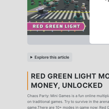
* 
Explore this article
RED GREEN LIGHT MO
MONEY, UNLOCKED
Chaos Party: Mini Games is a fun online multi
on traditional games. Try to survive in the arena
game.There are 10+ modes in game now: Red Gr