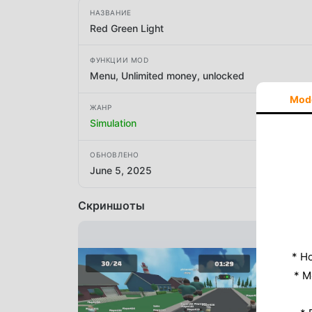
НАЗВАНИЕ
Red Green Light
ФУНКЦИИ MOD
Menu, Unlimited money, unlocked
Mod
ЖАНР
Simulation
ОБНОВЛЕНО
June 5, 2025
Скриншоты
* Н
* M