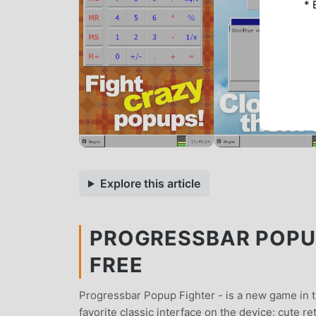
* 
Explore this article
PROGRESSBAR POPUP
FREE
Progressbar Popup Fighter - is a new game in the
favorite classic interface on the device: cute r