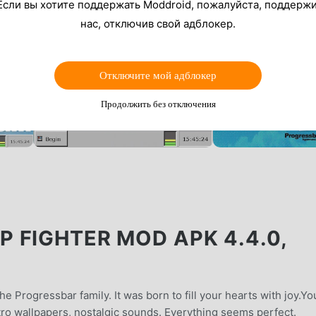
Если вы хотите поддержать Moddroid, пожалуйста, поддерж
нас, отключив свой адблокер.
Отключите мой адблокер
Продолжить без отключения
 FIGHTER MOD APK 4.4.0,
 Progressbar family. It was born to fill your hearts with joy.Yo
etro wallpapers, nostalgic sounds. Everything seems perfect.