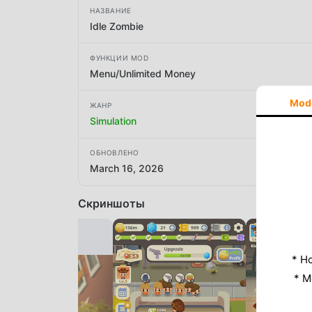
НАЗВАНИЕ
Idle Zombie
ФУНКЦИИ MOD
Menu/Unlimited Money
Mod
ЖАНР
Simulation
ОБНОВЛЕНО
March 16, 2026
Скриншоты
* Н
* M