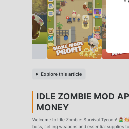
* 
Explore this article
IDLE ZOMBIE MOD AP
MONEY
Welcome to Idle Zombie: Survival Tycoon! 🧟‍♂️💥I
boss, selling weapons and essential supplies t