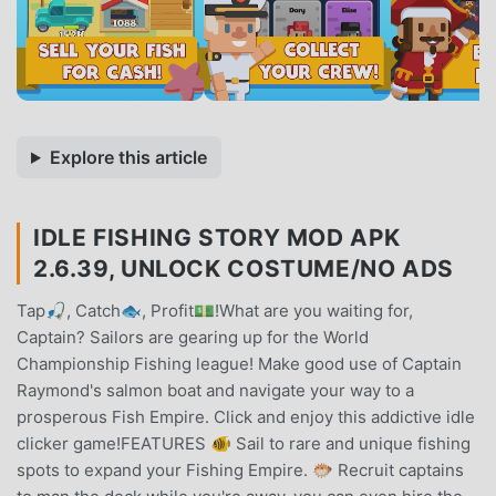
Explore this article
IDLE FISHING STORY MOD APK
2.6.39, UNLOCK COSTUME/NO ADS
Tap🎣, Catch🐟, Profit💵!What are you waiting for,
Captain? Sailors are gearing up for the World
Championship Fishing league! Make good use of Captain
Raymond's salmon boat and navigate your way to a
prosperous Fish Empire. Click and enjoy this addictive idle
clicker game!FEATURES 🐠 Sail to rare and unique fishing
spots to expand your Fishing Empire. 🐡 Recruit captains