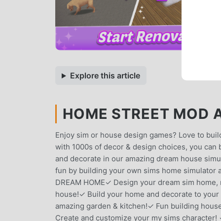
Explore this article
HOME STREET MOD AP
Enjoy sim or house design games? Love to buil
with 1000s of decor & design choices, you can 
and decorate in our amazing dream house simu
fun by building your own sims home simulato
DREAM HOME✓ Design your dream sim home, rede
house!✓ Build your home and decorate to your 
amazing garden & kitchen!✓ Fun building ho
Create and customize your my sims character! ✓