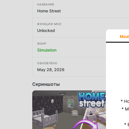
НАЗВАНИЕ
Home Street
ФУНКЦИИ MOD
Unlocked
Mod
ЖАНР
Simulation
ОБНОВЛЕНО
May 28, 2026
Скриншоты
* Н
* M
* 