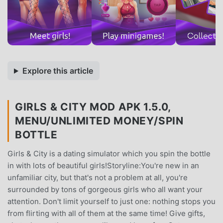
Explore this article
GIRLS & CITY MOD APK 1.5.0,
MENU/UNLIMITED MONEY/SPIN
BOTTLE
Girls & City is a dating simulator which you spin the bottle
in with lots of beautiful girls!Storyline:You're new in an
unfamiliar city, but that's not a problem at all, you're
surrounded by tons of gorgeous girls who all want your
attention. Don't limit yourself to just one: nothing stops you
from flirting with all of them at the same time! Give gifts,