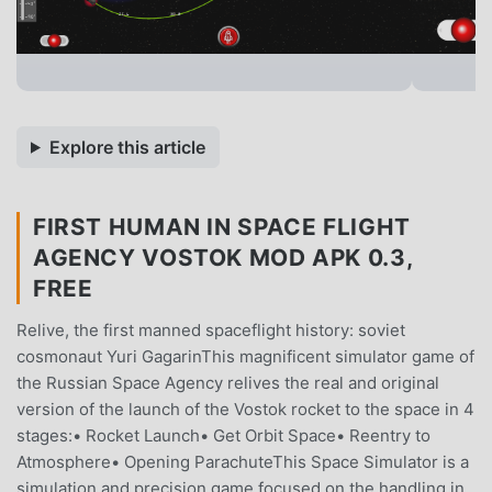
Explore this article
FIRST HUMAN IN SPACE FLIGHT
AGENCY VOSTOK MOD APK 0.3,
FREE
Relive, the first manned spaceflight history: soviet
cosmonaut Yuri GagarinThis magnificent simulator game of
the Russian Space Agency relives the real and original
version of the launch of the Vostok rocket to the space in 4
stages:• Rocket Launch• Get Orbit Space• Reentry to
Atmosphere• Opening ParachuteThis Space Simulator is a
simulation and precision game focused on the handling in