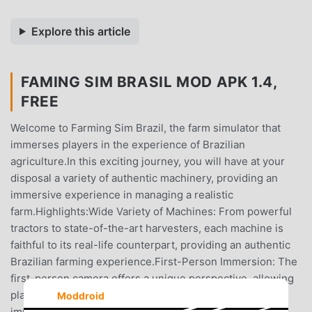
Explore this article
FAMING SIM BRASIL MOD APK 1.4,
FREE
Welcome to Farming Sim Brazil, the farm simulator that
immerses players in the experience of Brazilian
agriculture.In this exciting journey, you will have at your
disposal a variety of authentic machinery, providing an
immersive experience in managing a realistic
farm.Highlights:Wide Variety of Machines: From powerful
tractors to state-of-the-art harvesters, each machine is
faithful to its real-life counterpart, providing an authentic
Brazilian farming experience.First-Person Immersion: The
first-person camera offers a unique perspective, allowing
players to experience farm life in a more engaging way,
Moddroid
immersing themselves in daily activities.Life in the