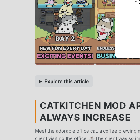
* 
Explore this article
CATKITCHEN MOD AP
ALWAYS INCREASE
Meet the adorable office cat, a coffee brewing 
client visiting the office. ☕The client was so i