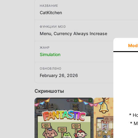
НАЗВАНИЕ
CatKitchen
ФУНКЦИИ MOD
Menu, Currency Always Increase
Mod
ЖАНР
Simulation
ОБНОВЛЕНО
February 26, 2026
Скриншоты
* Н
* M