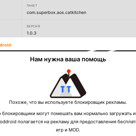
ПАКЕТ
com.superbox.aos.catkitchen
ВЕРСИЯ
1.0.3
droid
РАЗРАБОТЧИК
SUPERBOX Inc
Нам нужна ваша помощь
РАЗМЕР
148.93MB
Похоже, что вы используете блокировщик рекламы.
о блокировщики могут помешать вам нормально загружать и
oddroid полагается на рекламу для предоставления беспла
игр и MOD.