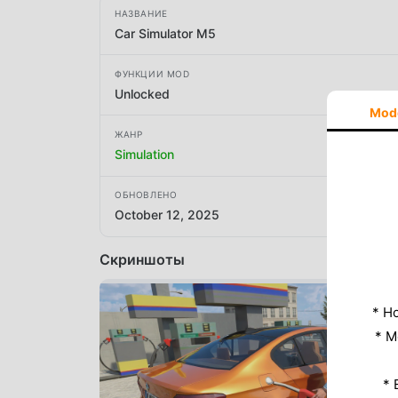
НАЗВАНИЕ
Car Simulator M5
ФУНКЦИИ MOD
Unlocked
Mod
ЖАНР
Simulation
ОБНОВЛЕНО
October 12, 2025
Скриншоты
* Н
* M
* 