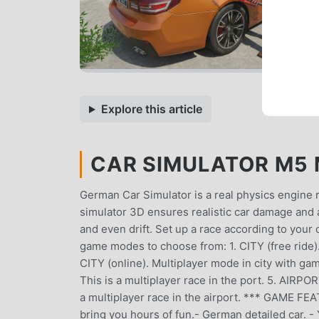
Explore this article
CAR SIMULATOR M5 M
German Car Simulator is a real physics engine 
simulator 3D ensures realistic car damage and a
and even drift. Set up a race according to your o
game modes to choose from: 1. CITY (free ride). 
CITY (online). Multiplayer mode in city with gam
This is a multiplayer race in the port. 5. AIRPOR
a multiplayer race in the airport. *** GAME FEA
bring you hours of fun.- German detailed car. - 