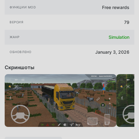
Free rewards
ФУНКЦИИ MOD
79
ВЕРСИЯ
Simulation
ЖАНР
January 3, 2026
ОБНОВЛЕНО
Скриншоты