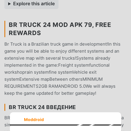
Explore this article
BR TRUCK 24 MOD APK 79, FREE
REWARDS
Br Truck is a Brazilian truck game in development!In this
game you will be able to enjoy different systems and an
extensive map with several trucks!Systems already
implemented in the game:Freight systemfunctional
workshoprain systemfine systemVehicle exit
systemExtensive mapBetween othersMINIMUM
REQUIREMENTS2GB RAMANDROID 5.0We will always
keep the game updated for better gameplay!
BR TRUCK 24 ВВЕДЕНИЕ
BR Truck 24 В последнее время очень популярная игра
Moddroid
simulation завоевала множество поклонников по всему