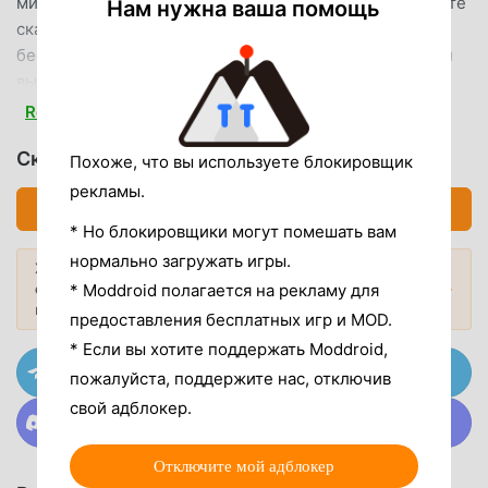
миру, которым нравятся игры simulation. Если вы хотите
Нам нужна ваша помощь
скачать эту игру, так как это крупнейший в мире сайт
бесплатной загрузки мод apk - moddroid - ваш лучший
выбор. moddroid не только предоставляет вам
последнюю версию BR Truck 24 79 бесплатно, но также
Read more
бесплатно предоставляет мод Free rewards, помогая
Скачать BR Truck 24 (MOD, Free rewards)
вам сохранить повторяющуюся механическую задачу в
Похоже, что вы используете блокировщик
игре, чтобы вы могли сосредоточиться на наслаждении
рекламы.
Скачать APK (196.40MB)
радостью, которую приносит сама игра. moddroid
* Но блокировщики могут помешать вам
обещает, что любой мод BR Truck 24 не будет взимать
нормально загружать игры.
плату с игроков, и он на 100% безопасен, доступен и
Хотите больше? Просмотрите
самые популярные Mod APK
2026
* Moddroid полагается на рекламу для
бесплатен для установки. Просто скачайте клиент
Популярные моды →
года.
moddroid, вы можете загрузить и установить BR Truck
предоставления бесплатных игр и MOD.
24 79 одним щелчком мыши. Чего же вы ждете,
* Если вы хотите поддержать Moddroid,
Присоединяйтесь к @MODDROID.CO на канале
скачайте moddroid и играйте!
пожалуйста, поддержите нас, отключив
Telegram
свой адблокер.
Присоединяйтесь к @MODDROID.CO в сообществе
УНИКАЛЬНЫЙ ИГРОВОЙ ПРОЦЕСС
Discord
BR Truck 24 Будучи популярной игрой simulation, ее
Отключите мой адблокер
уникальный игровой процесс помог ему завоевать