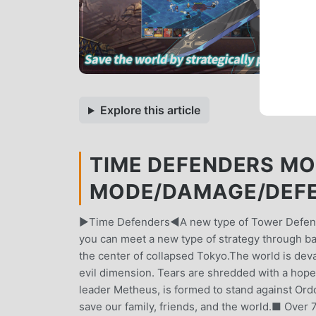
Explore this article
TIME DEFENDERS MOD
MODE/DAMAGE/DEF
▶Time Defenders◀A new type of Tower Defen
you can meet a new type of strategy through ba
the center of collapsed Tokyo.The world is deva
evil dimension. Tears are shredded with a hope f
leader Metheus, is formed to stand against Ordo
save our family, friends, and the world.■ Ove