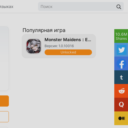
языках
Популярная игра
10.6M
Shares
Monster Maidens：Edenfall
Версия: 1.0.10016
Unlocked