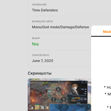
НАЗВАНИЕ
Time Defenders
ФУНКЦИИ MOD
Menu/God mode/Damage/Defense
Mod
ЖАНР
Rpg
ОБНОВЛЕНО
June 7, 2025
Скриншоты
* Н
* M
* 