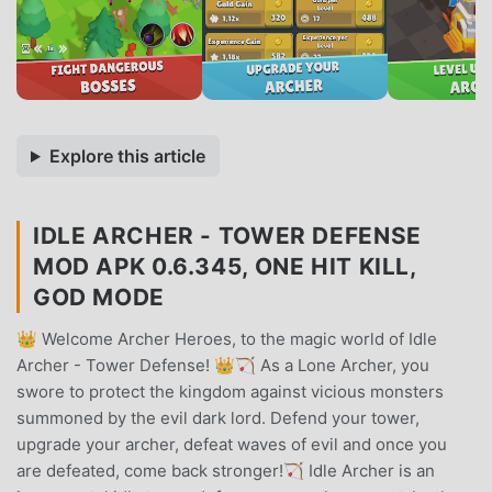
Explore this article
IDLE ARCHER - TOWER DEFENSE
MOD APK 0.6.345, ONE HIT KILL,
GOD MODE
👑 Welcome Archer Heroes, to the magic world of Idle
Archer - Tower Defense! 👑🏹 As a Lone Archer, you
swore to protect the kingdom against vicious monsters
summoned by the evil dark lord. Defend your tower,
upgrade your archer, defeat waves of evil and once you
are defeated, come back stronger!🏹 Idle Archer is an