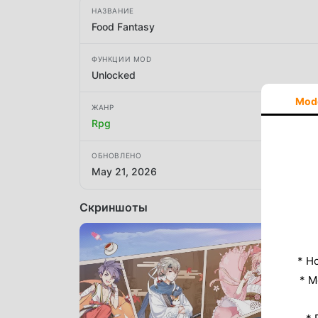
НАЗВАНИЕ
Food Fantasy
ФУНКЦИИ MOD
Unlocked
Mod
ЖАНР
Rpg
ОБНОВЛЕНО
May 21, 2026
Скриншоты
* Н
* M