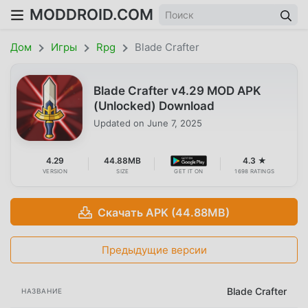
MODDROID.COM
Дом
Игры
Rpg
Blade Crafter
Blade Crafter v4.29 MOD APK
(Unlocked) Download
Updated on
June 7, 2025
4.29
44.88MB
4.3 ★
VERSION
SIZE
GET IT ON
1698 RATINGS
Скачать APK (44.88MB)
Предыдущие версии
Blade Crafter
НАЗВАНИЕ