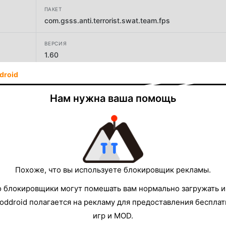
ПАКЕТ
com.gsss.anti.terrorist.swat.team.fps
ВЕРСИЯ
1.60
droid
РАЗРАБОТЧИК
Game Nitro Studio
Нам нужна ваша помощь
РАЗМЕР
104.29MB
Похоже, что вы используете блокировщик рекламы.
о блокировщики могут помешать вам нормально загружать и
oddroid полагается на рекламу для предоставления беспла
игр и MOD.