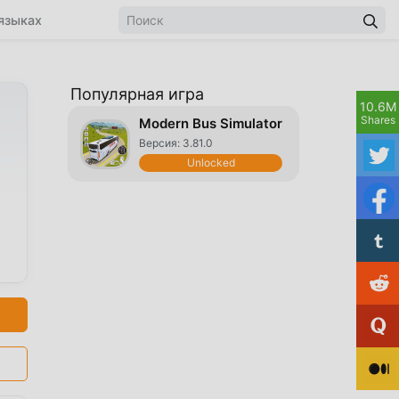
языках
Популярная игра
10.6M
Shares
Modern Bus Simulator
Версия: 3.81.0
Unlocked