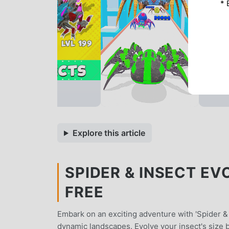
* 
Explore this article
SPIDER & INSECT EV
FREE
Embark on an exciting adventure with 'Spider &
dynamic landscapes. Evolve your insect's size b