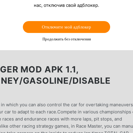
нас, отключив свой адблокер.
Отключите мой адблокер
Продолжить без отключения
ER MOD APK 1.1,
NEY/GASOLINE/DISABLE
in which you can also control the car for overtaking maneuvers
r car to adapt to each race.Compete in various championships
races and endurance races with more laps, pit stops, and
like other racing strategy games, in Race Master, you can manu