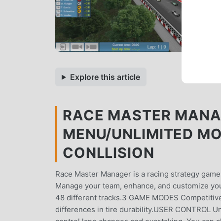
Explore this article
RACE MASTER MANAG
MENU/UNLIMITED MO
CONLLISION
Race Master Manager is a racing strategy game 
Manage your team, enhance, and customize you
48 different tracks.3 GAME MODES Competitive 
differences in tire durability.USER CONTROL Un