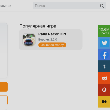
языках
Популярная игра
10.6M
Shares
Rally Racer Dirt
Версия: 2.2.0
Unlimited money