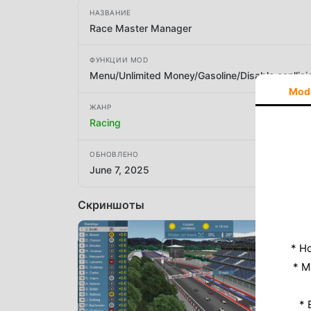
НАЗВАНИЕ
Race Master Manager
ФУНКЦИИ MOD
Menu/Unlimited Money/Gasoline/Disable conllisi
Mod
ЖАНР
Racing
ОБНОВЛЕНО
June 7, 2025
Скриншоты
* Н
* M
* 