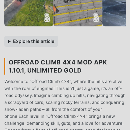
Explore this article
OFFROAD CLIMB 4X4 MOD APK
1.10.1, UNLIMITED GOLD
Welcome to "Offroad Climb 4x4", where the hills are alive
with the roar of engines! This isn't just a game; it's an off-
road odyssey. Imagine climbing up hills, navigating through
a scrapyard of cars, scaling rocky terrains, and conquering
snow-laden paths – all from the comfort of your
phone.Each level in "Offroad Climb 4x4" brings a new
challenge, demanding skill, guts, and a love for adventure.