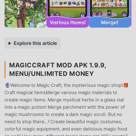
Explore this article
MAGICCRAFT MOD APK 1.9.9,
MENU/UNLIMITED MONEY
🔮Welcome to Magic Craft, the mysterious magic shop!🎁
Craft magical itemsMerge various magic materials to
create magic items. Merge mystical herbs in a glass vial
into a magic potion! Merge parchment with the power of
magic mushrooms to create a dark magic scroll. But no
need to stop there...! Create beautiful magic costumes,
colorful magic equipment, and even delicious magic food