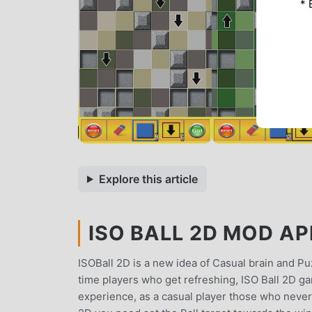
* 
Explore this article
ISO BALL 2D MOD APK
ISOBall 2D is a new idea of Casual brain and Pu
time players who get refreshing, ISO Ball 2D ga
experience, as a casual player those who never 