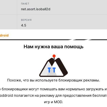
ПАКЕТ
net.asort.isoball2d
ВЕРСИЯ
4.5
droid
РАЗРАБОТЧИК
Jailani.me
Нам нужна ваша помощь
РАЗМЕР
16.17MB
Похоже, что вы используете блокировщик рекламы.
о блокировщики могут помешать вам нормально загружать и
oddroid полагается на рекламу для предоставления беспла
игр и MOD.