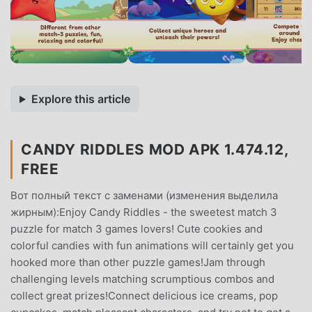
Explore this article
CANDY RIDDLES MOD APK 1.474.12,
FREE
Вот полный текст с заменами (изменения выделила
жирным):Enjoy Candy Riddles - the sweetest match 3
puzzle for match 3 games lovers! Cute cookies and
colorful candies with fun animations will certainly get you
hooked more than other puzzle games!Jam through
challenging levels matching scrumptious combos and
collect great prizes!Connect delicious ice creams, pop