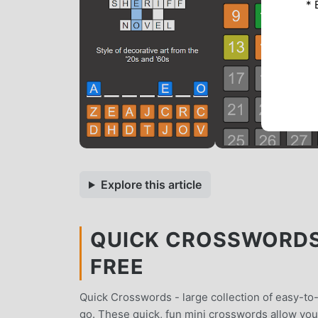
* 
Explore this article
QUICK CROSSWORDS 
FREE
Quick Crosswords - large collection of easy-to-
go. These quick, fun mini crosswords allow yo