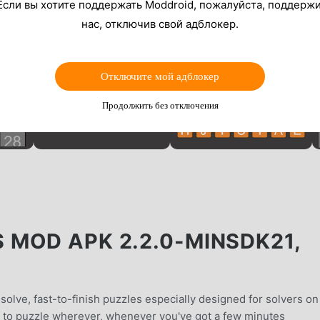
Если вы хотите поддержать Moddroid, пожалуйста, поддерж
нас, отключив свой адблокер.
Отключите мой адблокер
Продолжить без отключения
MOD APK 2.2.0-MINSDK21,
solve, fast-to-finish puzzles especially designed for solvers on
u to puzzle wherever, whenever you've got a few minutes