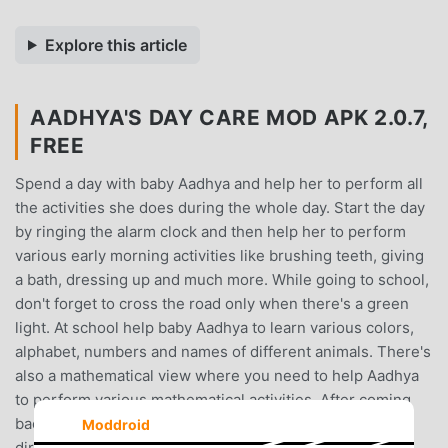
Explore this article
AADHYA'S DAY CARE MOD APK 2.0.7,
FREE
Spend a day with baby Aadhya and help her to perform all
the activities she does during the whole day. Start the day
by ringing the alarm clock and then help her to perform
various early morning activities like brushing teeth, giving
a bath, dressing up and much more. While going to school,
don't forget to cross the road only when there's a green
light. At school help baby Aadhya to learn various colors,
alphabet, numbers and names of different animals. There's
also a mathematical view where you need to help Aadhya
to perform various mathematical activities. After coming
back Aadhya wants to go to the park, but the park is very
Moddroid
dirty so she needs your help to clean it up and then play