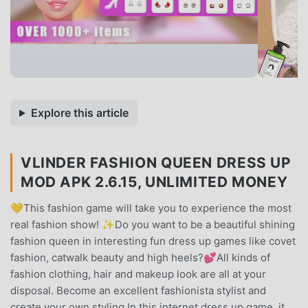
Explore this article
VLINDER FASHION QUEEN DRESS UP
MOD APK 2.6.15, UNLIMITED MONEY
💛This fashion game will take you to experience the most
real fashion show! ✨Do you want to be a beautiful shining
fashion queen in interesting fun dress up games like covet
fashion, catwalk beauty and high heels?💕All kinds of
fashion clothing, hair and makeup look are all at your
disposal. Become an excellent fashionista stylist and
create your own styling.In this internet dress up game, it