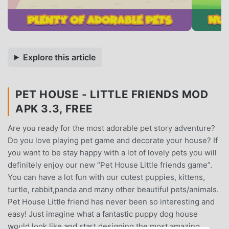
Explore this article
PET HOUSE - LITTLE FRIENDS MOD
APK 3.3, FREE
Are you ready for the most adorable pet story adventure?
Do you love playing pet game and decorate your house? If
you want to be stay happy with a lot of lovely pets you will
definitely enjoy our new “Pet House Little friends game”.
You can have a lot fun with our cutest puppies, kittens,
turtle, rabbit,panda and many other beautiful pets/animals.
Pet House Little friend has never been so interesting and
easy! Just imagine what a fantastic puppy dog house
would look like and start designing the most amazing