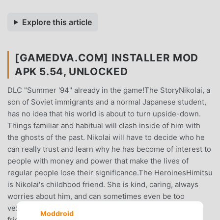
Explore this article
[GAMEDVA.COM] INSTALLER MOD
APK 5.54, UNLOCKED
DLC "Summer '94" already in the game!The StoryNikolai, a
son of Soviet immigrants and a normal Japanese student,
has no idea that his world is about to turn upside-down.
Things familiar and habitual will clash inside of him with
the ghosts of the past. Nikolai will have to decide who he
can really trust and learn why he has become of interest to
people with money and power that make the lives of
regular people lose their significance.The HeroinesHimitsu
is Nikolai's childhood friend. She is kind, caring, always
worries about him, and can sometimes even be too
vexatious. But is she really satisfied with simple
Moddroid
friendship? Perhaps the years of loyalty to Nikolai have