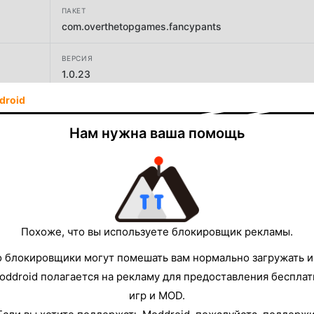
ПАКЕТ
com.overthetopgames.fancypants
ВЕРСИЯ
1.0.23
droid
РАЗРАБОТЧИК
Over the Top Games
Нам нужна ваша помощь
РАЗМЕР
166.71MB
Похоже, что вы используете блокировщик рекламы.
о блокировщики могут помешать вам нормально загружать и
oddroid полагается на рекламу для предоставления беспла
игр и MOD.