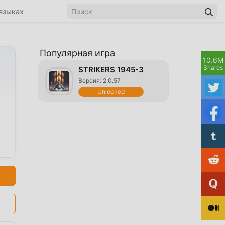
языках
Популярная игра
10.6M
Shares
STRIKERS 1945-3
Версия: 2.0.57
Unlocked