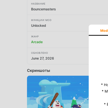
НАЗВАНИЕ
Bouncemasters
ФУНКЦИИ MOD
Unlocked
Mod
ЖАНР
Arcade
ОБНОВЛЕНО
June 27, 2026
Скриншоты
* Н
* M
* 