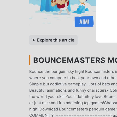
Explore this article
BOUNCEMASTERS MOD
Bounce the penguin sky high! Bouncemasters is 
where you compete to beat your own and other
Simple but addictive gameplay- Lots of bats a
Beautiful animations and funny characters- Co
the world your skill!You'll definitely love Bou
or just nice and fun addicting tap games!Choose 
high! Download Bouncemasters penguin gam
COMMUNITY: =====================Facebook