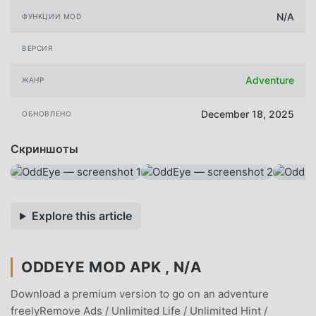
N/A
ФУНКЦИИ MOD
ВЕРСИЯ
Adventure
ЖАНР
December 18, 2025
ОБНОВЛЕНО
Скриншоты
Explore this article
ODDEYE MOD APK , N/A
Download a premium version to go on an adventure
freelyRemove Ads / Unlimited Life / Unlimited Hint /