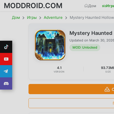
MODDROID.COM
Дом
Игр
Дом
Игры
Adventure
Mystery Haunted Hollow
Mystery Haunted 
Updated on
March 30, 202
MOD: Unlocked
4.1
93.73M
VERSION
SIZE
С