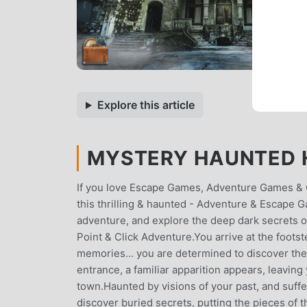
Explore this article
MYSTERY HAUNTED H
If you love Escape Games, Adventure Games & C
this thrilling & haunted - Adventure & Escape
adventure, and explore the deep dark secrets of
Point & Click Adventure.You arrive at the foots
memories… you are determined to discover the de
entrance, a familiar apparition appears, leavi
town.Haunted by visions of your past, and suff
discover buried secrets, putting the pieces of t