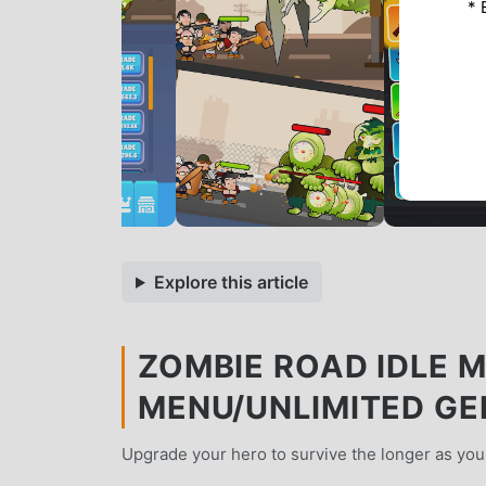
* 
Explore this article
ZOMBIE ROAD IDLE M
MENU/UNLIMITED G
Upgrade your hero to survive the longer as you