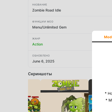
НАЗВАНИЕ
Zombie Road Idle
ФУНКЦИИ MOD
Menu/Unlimited Gem
Mod
ЖАНР
Action
ОБНОВЛЕНО
June 6, 2025
Скриншоты
* Н
* M