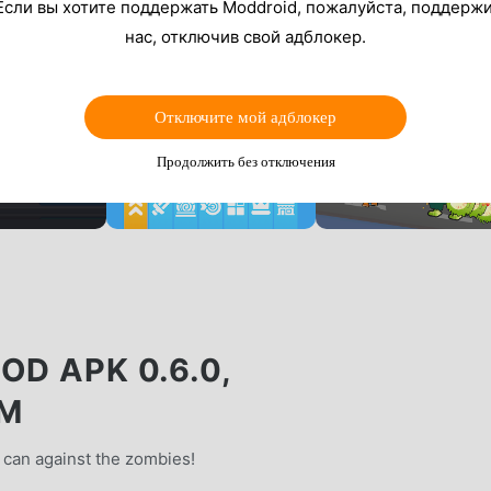
Если вы хотите поддержать Moddroid, пожалуйста, поддерж
нас, отключив свой адблокер.
Отключите мой адблокер
Продолжить без отключения
OD APK 0.6.0,
EM
 can against the zombies!