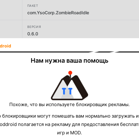
ПАКЕТ
com.YsoCorp.ZombieRoadIdle
ВЕРСИЯ
0.6.0
droid
РАЗРАБОТЧИК
Yso Corp
Нам нужна ваша помощь
РАЗМЕР
92.18MB
Похоже, что вы используете блокировщик рекламы.
о блокировщики могут помешать вам нормально загружать и
oddroid полагается на рекламу для предоставления беспла
игр и MOD.