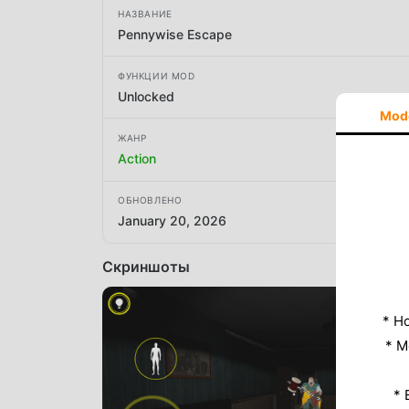
НАЗВАНИЕ
Pennywise Escape
ФУНКЦИИ MOD
Unlocked
Mod
ЖАНР
Action
ОБНОВЛЕНО
January 20, 2026
Скриншоты
* Н
* M
* 