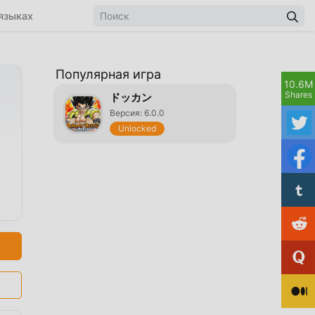
языках
Популярная игра
10.6M
Shares
ドッカン
Версия: 6.0.0
Unlocked